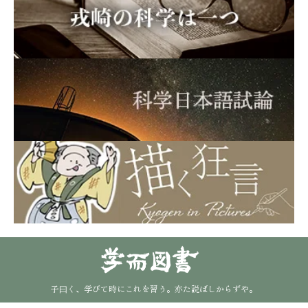
子曰く、学びて時にこれを習う。亦た説ばしからずや。