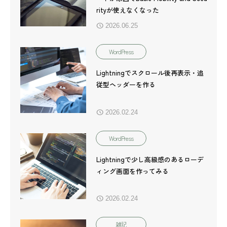
rityが使えなくなった
2026.06.25
WordPress
Lightningでスクロール後再表示・追
従型ヘッダーを作る
2026.02.24
WordPress
Lightningで少し高級感のあるローデ
ィング画面を作ってみる
2026.02.24
雑記